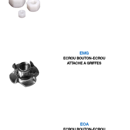
EMG
ECROU BOUTON-ECROU
ATTACHE A GRIFFES
EOA
ECROU BOUTON-ECROU