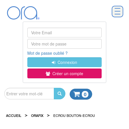
Mot de passe oublié ?
Connexion
Créer un compte
0
>
>
ACCUEIL
ORAFIX
ECROU BOUTON-ECROU