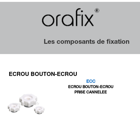
Les composants de fixation
ECROU BOUTON-ECROU
ECC
ECROU BOUTON-ECROU
PRISE CANNELEE