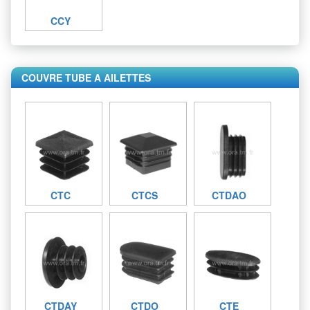
CCY
COUVRE TUBE A AILETTES
CTC
CTCS
CTDAO
CTDAY
CTDO
CTE