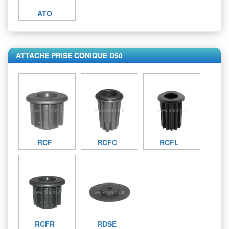
ATO
ATTACHE PRISE CONIQUE D50
RCF
RCFC
RCFL
RCFR
RDSE