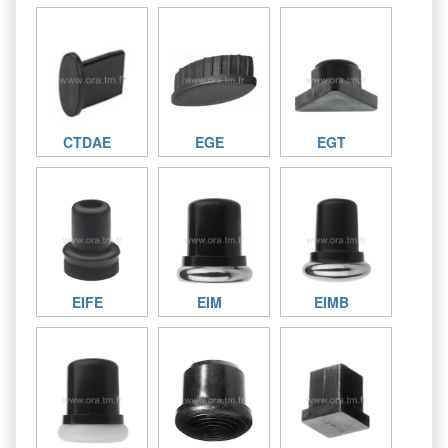
CTDAE
EGE
EGT
EIFE
EIM
EIMB