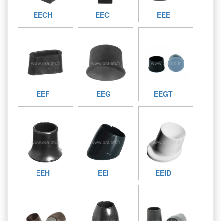
EECH
EECI
EEE
EEF
EEG
EEGT
EEH
EEI
EEID