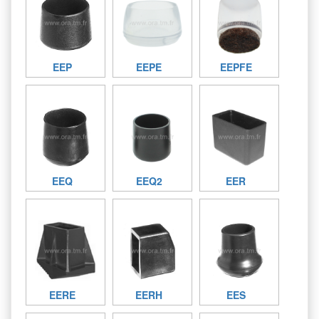
EEP
EEPE
EEPFE
EEQ
EEQ2
EER
EERE
EERH
EES