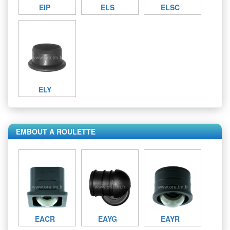
EIP
ELS
ELSC
ELY
EMBOUT A ROULETTE
EACR
EAYG
EAYR