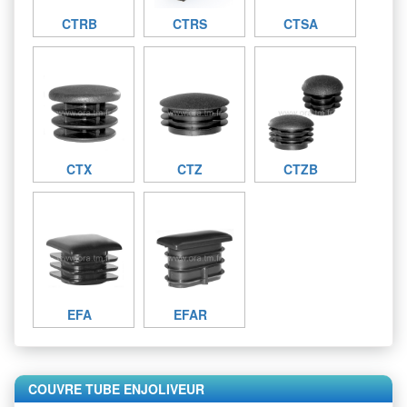
CTRB
CTRS
CTSA
CTX
CTZ
CTZB
EFA
EFAR
COUVRE TUBE ENJOLIVEUR