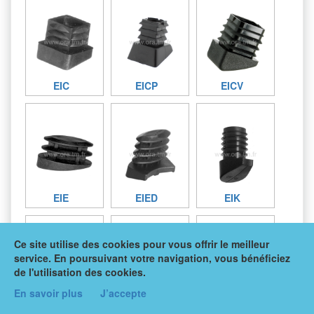
EIC
EICP
EICV
EIE
EIED
EIK
Ce site utilise des cookies pour vous offrir le meilleur
service. En poursuivant votre navigation, vous bénéficiez
de l'utilisation des cookies.
En savoir plus
J’accepte
EIKFE
EIO
EIOD