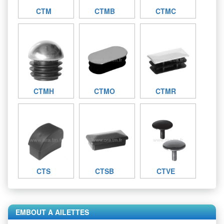
CTM
CTMB
CTMC
CTMH
CTMO
CTMR
CTS
CTSB
CTVE
EMBOUT A AILETTES