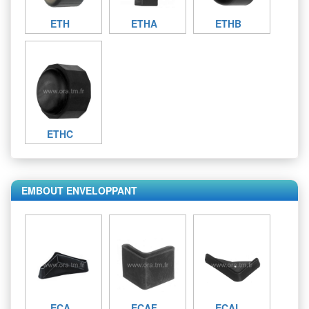
ETH
ETHA
ETHB
ETHC
EMBOUT ENVELOPPANT
ECA
ECAF
ECAL