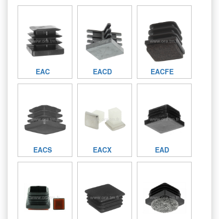
EAC
EACD
EACFE
EACS
EACX
EAD