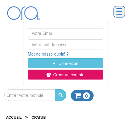
Mot de passe oublié ?
Connexion
Créer un compte
0
>
ACCUEIL
ORATUB