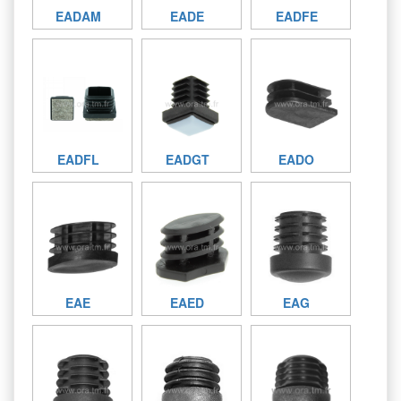
EADAM
EADE
EADFE
EADFL
EADGT
EADO
EAE
EAED
EAG