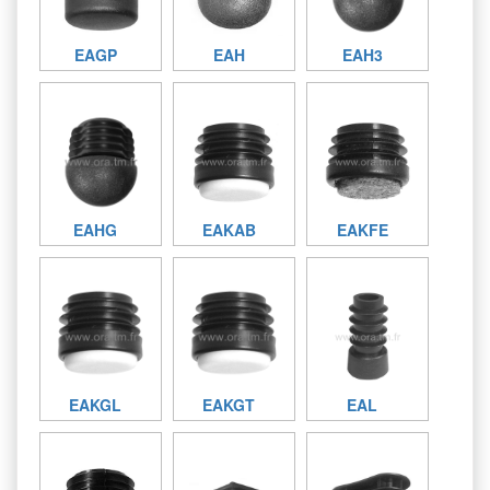
EAGP
EAH
EAH3
EAHG
EAKAB
EAKFE
EAKGL
EAKGT
EAL