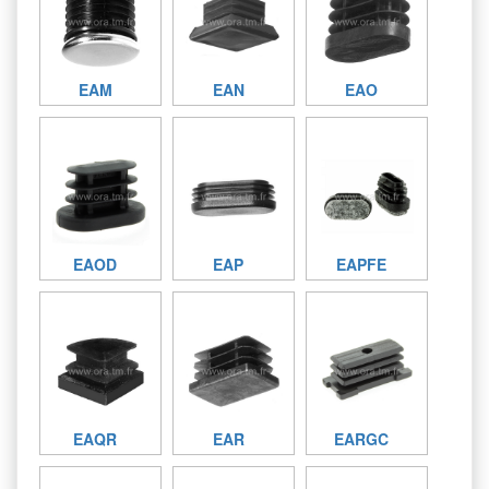
EAM
EAN
EAO
EAOD
EAP
EAPFE
EAQR
EAR
EARGC