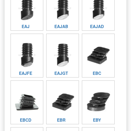
EAJ
EAJAB
EAJAD
EAJFE
EAJGT
EBC
EBCD
EBR
EBY