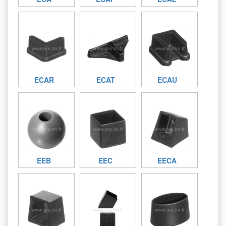
ECAR
ECAT
ECAU
EEB
EEC
EECA