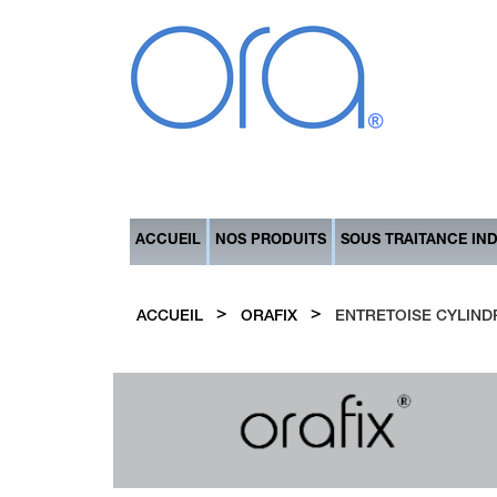
ACCUEIL
NOS PRODUITS
SOUS TRAITANCE IN
>
>
ACCUEIL
ORAFIX
ENTRETOISE CYLIND