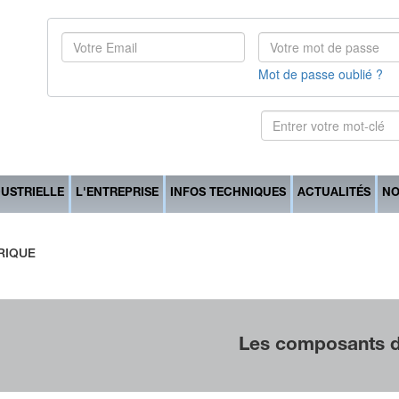
Mot de passe oublié ?
DUSTRIELLE
L'ENTREPRISE
INFOS TECHNIQUES
ACTUALITÉS
NO
RIQUE
Les composants de