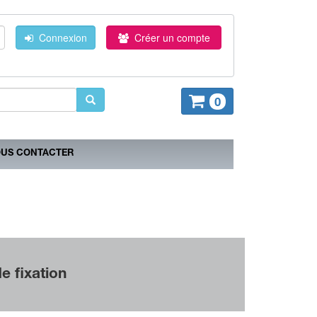
Connexion
Créer un compte
0
US CONTACTER
 fixation