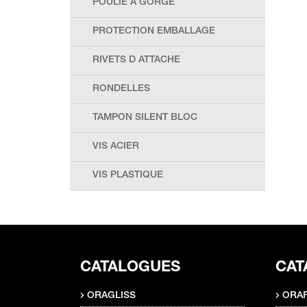
POULIE A GORGE
PROTECTION EMBALLAGE
RIVETS D ATTACHE
RONDELLES
TAMPON SILENT BLOC
VIS ACIER
VIS PLASTIQUE
CATALOGUES
CAT
ORAGLISS
ORAF