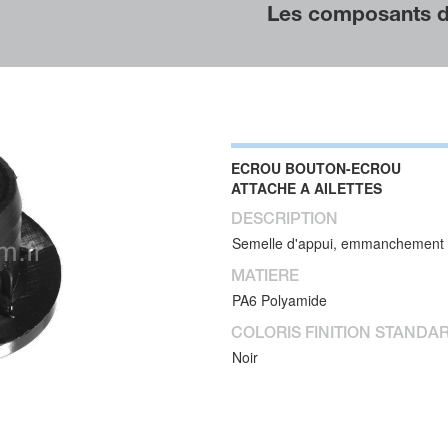
Les composants de
ECROU BOUTON-ECROU
ATTACHE A AILETTES
DESCRIPTION
Semelle d'appui, emmanchement cy
MATIERE
PA6 Polyamide
COLORIS FINITION STANDA
Noir