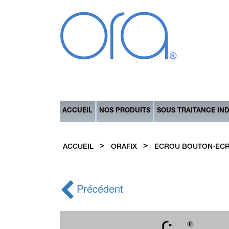
ACCUEIL
NOS PRODUITS
SOUS TRAITANCE IN
>
>
ACCUEIL
ORAFIX
ECROU BOUTON-EC
Précédent