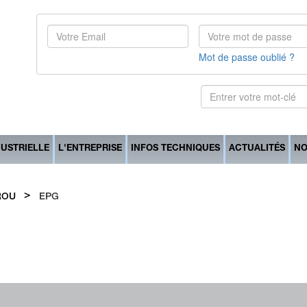
Mot de passe oublié ?
DUSTRIELLE
L'ENTREPRISE
INFOS TECHNIQUES
ACTUALITÉS
NO
>
ROU
EPG