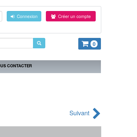
Connexion
Créer un compte
0
US CONTACTER
Suivant