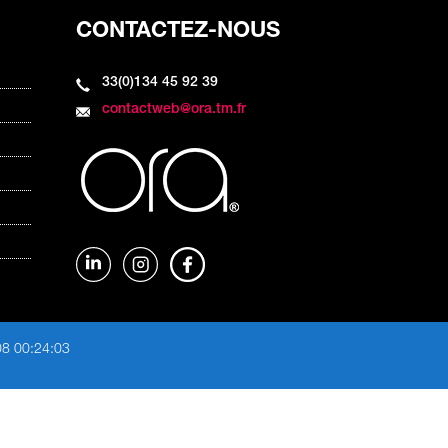
CONTACTEZ-NOUS
33(0)134 45 92 39
contactweb@ora.tm.fr
08 00:24:03