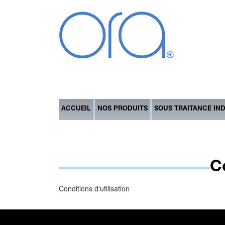
ACCUEIL
NOS PRODUITS
SOUS TRAITANCE IN
Co
Conditions d'utilisation