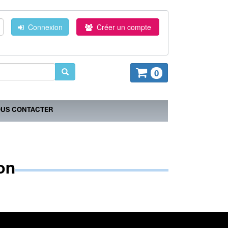
Connexion
Créer un compte
0
US CONTACTER
ion