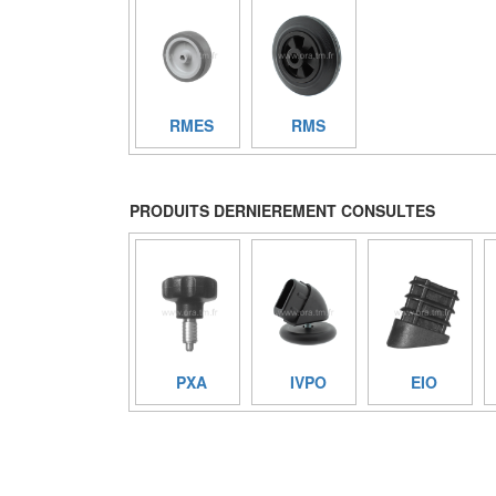
RMES
RMS
PRODUITS DERNIEREMENT CONSULTES
PXA
IVPO
EIO