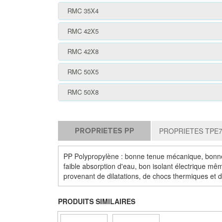
RMC 35X4
RMC 42X5
RMC 42X8
RMC 50X5
RMC 50X8
PROPRIETES PP
PROPRIETES TPE
PP Polypropylène : bonne tenue mécanique, bonne r
faible absorption d'eau, bon isolant électrique mêm
provenant de dilatations, de chocs thermiques et d'
PRODUITS SIMILAIRES