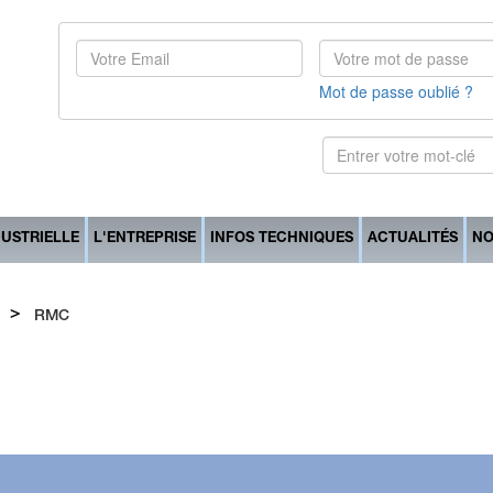
Mot de passe oublié ?
DUSTRIELLE
L'ENTREPRISE
INFOS TECHNIQUES
ACTUALITÉS
NO
>
RMC