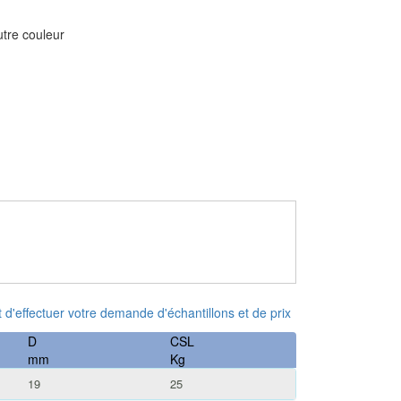
utre couleur
 et d'effectuer votre demande d'échantillons et de prix
D
CSL
mm
Kg
19
25