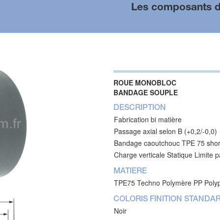
Les composants d
ROUE MONOBLOC
BANDAGE SOUPLE
DESCRIPTION
Fabrication bi matière
Passage axial selon B (+0,2/-0,0)
Bandage caoutchouc TPE 75 shore
Charge verticale Statique Limite p
MATIERE
TPE75 Techno Polymère PP Poly
COLORIS FINITION STANDA
Noir