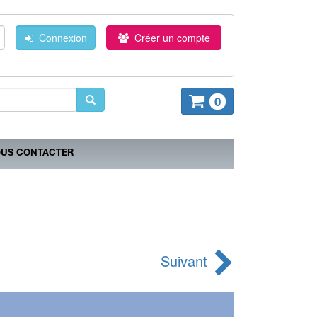
Connexion
Créer un compte
0
US CONTACTER
Suivant