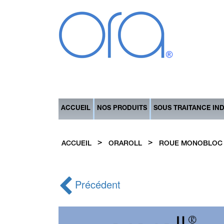
ACCUEIL
NOS PRODUITS
SOUS TRAITANCE IN
>
>
ACCUEIL
ORAROLL
ROUE MONOBLOC
Précédent