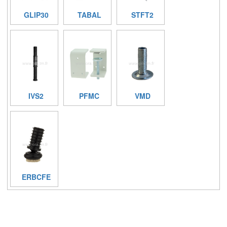
GLIP30
TABAL
STFT2
IVS2
PFMC
VMD
ERBCFE