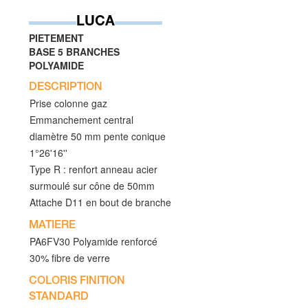
LUCA
PIETEMENT
BASE 5 BRANCHES
POLYAMIDE
DESCRIPTION
Prise colonne gaz
Emmanchement central
diamètre 50 mm pente conique
1°26'16''
Type R : renfort anneau acier
surmoulé sur cône de 50mm
Attache D11 en bout de branche
MATIERE
PA6FV30 Polyamide renforcé
30% fibre de verre
COLORIS FINITION
STANDARD