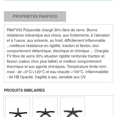
PROPRIETES PA6FV30
PA6FV30 Polyamide chargé 30% fibre de verre. Bonne
résistance mécanique aux chocs, aux frottements, à l'abrasion
et à l'usure, aux solvants, au froid, difficilement inflammable
...meilleure résistance en rigidité, traction et flexion, bon
comportement diélectrique, électrique et chimique ... Chargés
FV fibre de verre 30% situation rigidité renforcée traction et
flexion (valeur choc plus faible) et meilleur comportement
thermique et aux agents chimiques. Température limite mini-
maxi : air +5°C/+120°C et eau chaude +100°C. Inflammabilité
: 94 HB Opacité, fragilité à sec, sensible aux UV
PRODUITS SIMILAIRES