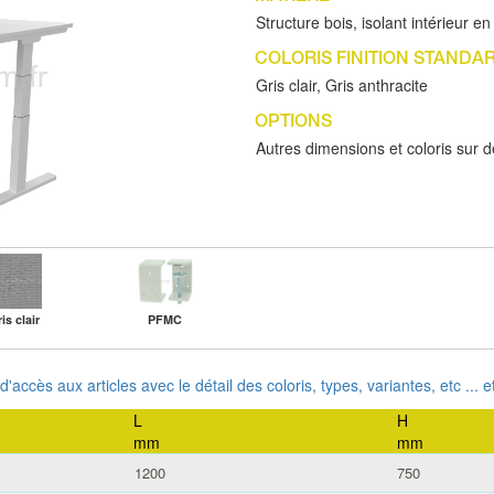
Structure bois, isolant intérieur en
COLORIS FINITION STANDA
Gris clair, Gris anthracite
OPTIONS
Autres dimensions et coloris sur
is clair
PFMC
 d'accès aux articles avec le détail des coloris, types, variantes, etc ...
L
H
mm
mm
1200
750