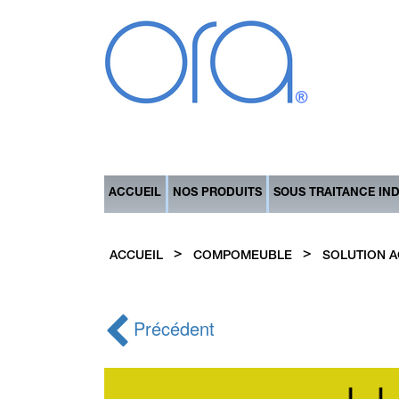
ACCUEIL
NOS PRODUITS
SOUS TRAITANCE IN
>
>
ACCUEIL
COMPOMEUBLE
SOLUTION 
Précédent