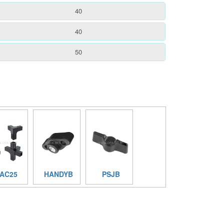
40
40
50
AC25
HANDYB
PSJB