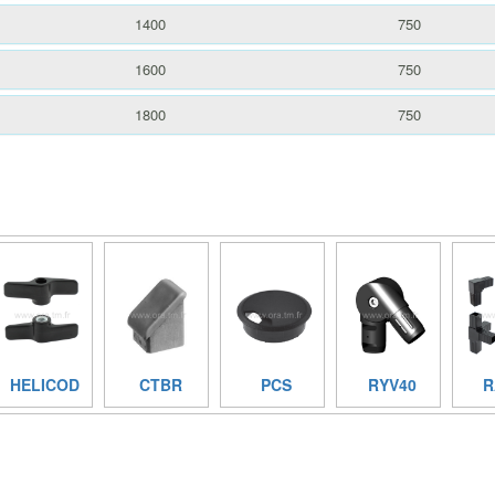
1400
750
1600
750
1800
750
HELICOD
CTBR
PCS
RYV40
R