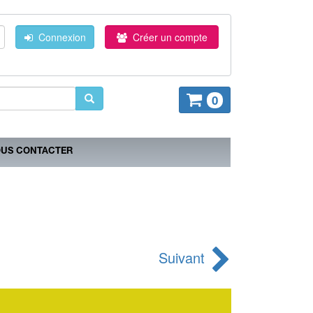
Connexion
Créer un compte
0
US CONTACTER
Suivant