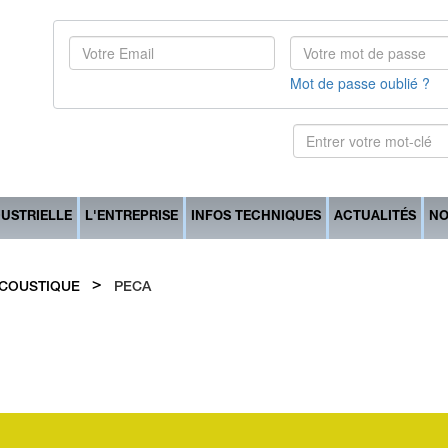
Mot de passe oublié ?
DUSTRIELLE
L'ENTREPRISE
INFOS TECHNIQUES
ACTUALITÉS
NO
>
ACOUSTIQUE
PECA