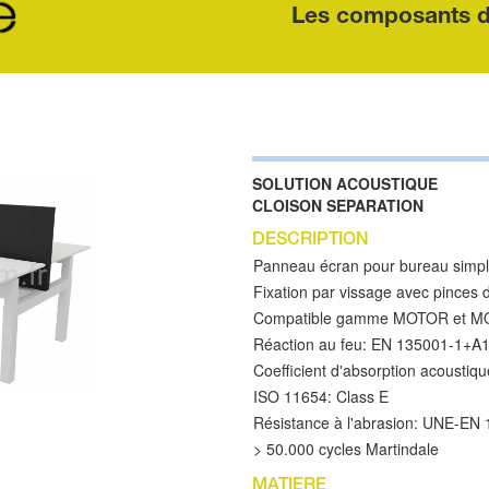
Les composants 
SOLUTION ACOUSTIQUE
CLOISON SEPARATION
DESCRIPTION
Panneau écran pour bureau simpl
Fixation par vissage avec pinces 
Compatible gamme MOTOR et 
Réaction au feu: EN 135001-1+A1
Coefficient d'absorption acousti
ISO 11654: Class E
Résistance à l'abrasion: UNE-EN 
> 50.000 cycles Martindale
MATIERE