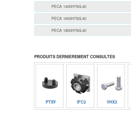
PECA 1400H750L40
PECA 1600H750L40
PECA 1800H750L40
PRODUITS DERNIEREMENT CONSULTES
PTSY
IFC2
VHX2