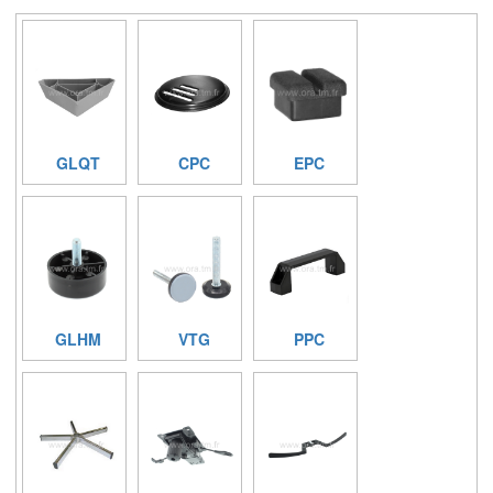
GLQT
CPC
EPC
GLHM
VTG
PPC