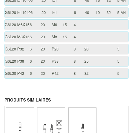
G6L20 ET1640
6
20
ET
8
40
16
32
5-M4
G6L20 ET1940
6
20
ET
8
40
19
32
5-M4
G6L20 M6X15
6
20
M6
15
4
G6L20 M8X15
6
20
M8
15
4
G6L20 P32
6
20
P28
8
20
5
G6L20 P38
6
20
P38
8
25
5
G6L20 P42
6
20
P42
8
32
5
PRODUITS SIMILAIRES