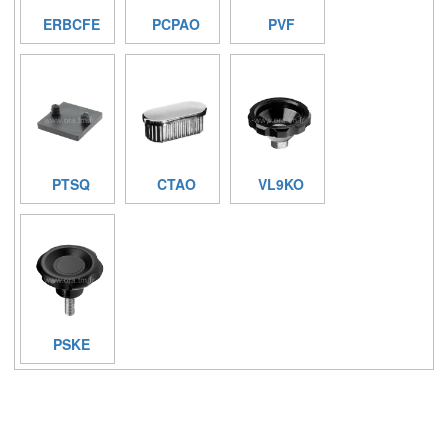
ERBCFE
PCPAO
PVF
PTSQ
CTAO
VL9KO
PSKE