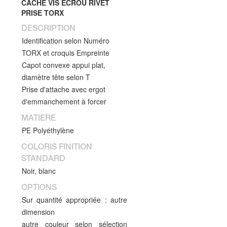
CACHE VIS ECROU RIVET
PRISE TORX
DESCRIPTION
Identification selon Numéro
TORX et croquis Empreinte
Capot convexe appui plat,
diamètre tête selon T
Prise d'attache avec ergot
d'emmanchement à forcer
MATIERE
PE Polyéthylène
COLORIS FINITION
STANDARD
Noir, blanc
OPTIONS
Sur quantité appropriée : autre
dimension
autre couleur selon sélection