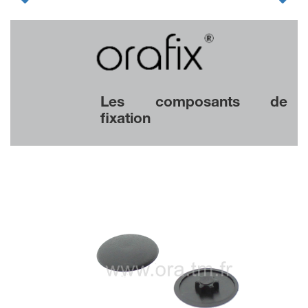
Les composants de
fixation