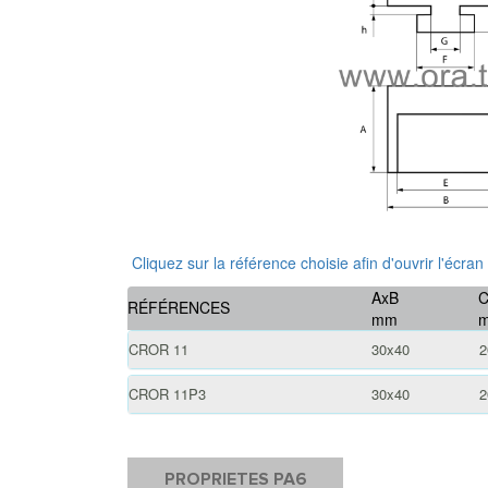
Cliquez sur la référence choisie afin d'ouvrir l'écran
AxB
RÉFÉRENCES
mm
CROR 11
30x40
2
CROR 11P3
30x40
2
PROPRIETES PA6