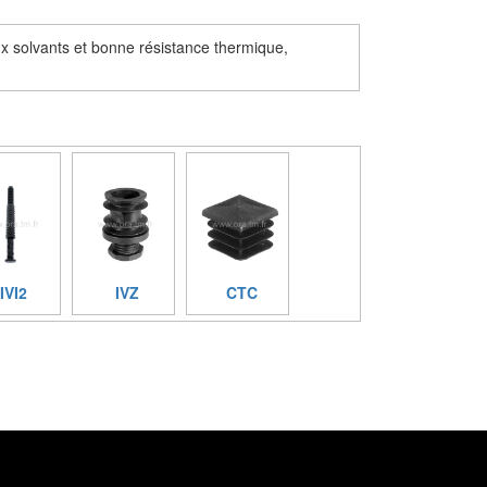
ux solvants et bonne résistance thermique,
IVI2
IVZ
CTC