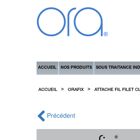
ACCUEIL
NOS PRODUITS
SOUS TRAITANCE IN
>
>
ACCUEIL
ORAFIX
ATTACHE FIL FILET 
Précédent