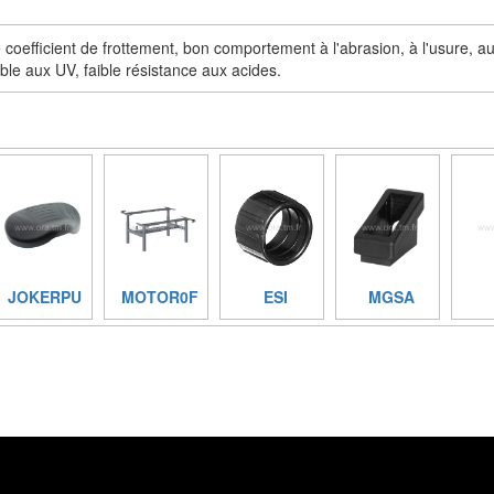
coefficient de frottement, bon comportement à l'abrasion, à l'usure, a
nsible aux UV, faible résistance aux acides.
JOKERPU
MOTOR0F
ESI
MGSA