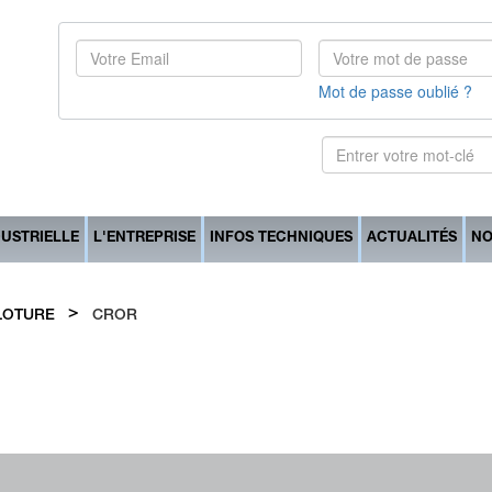
Mot de passe oublié ?
DUSTRIELLE
L'ENTREPRISE
INFOS TECHNIQUES
ACTUALITÉS
NO
>
CLOTURE
CROR