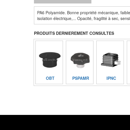
PA6 Polyamide. Bonne propriété mécanique, faible 
isolation électrique,... Opacité, fragilité à sec, se
PRODUITS DERNIEREMENT CONSULTES
OBT
PSPAMR
IPNC