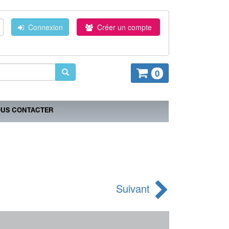
Connexion
Créer un compte
0
US CONTACTER
Suivant