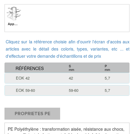
Application
Cliquez sur la référence choisie afin d'ouvrir l'écran d'accès aux
articles avec le détail des coloris, types, variantes, etc ... et
d'effectuer votre demande d'échantillons et de prix
S
P
RÉFÉRENCES
mm
mm
EOK 42
42
5,7
EOK 59-60
59-60
5,7
PROPRIETES PE
PE Polyéthylène : transformation aisée, résistance aux chocs,