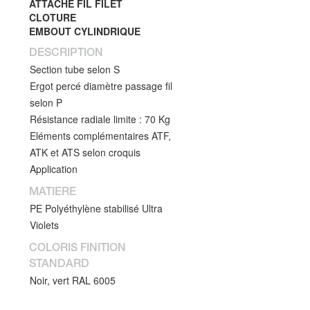
ATTACHE FIL FILET
CLOTURE
EMBOUT CYLINDRIQUE
DESCRIPTION
Section tube selon S
Ergot percé diamètre passage fil
selon P
Résistance radiale limite : 70 Kg
Eléments complémentaires ATF,
ATK et ATS selon croquis
Application
MATIERE
PE Polyéthylène stabilisé Ultra
Violets
COLORIS FINITION
STANDARD
Noir, vert RAL 6005