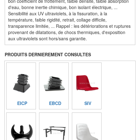
bon coefficient de frottement, faible densité, faible absorption
d'eau, bonne inertie chimique, bon isolant électrique, ...
Sensibilité aux UV ultraviolets, à la fissuration, à la
température, faible rigidité, retrait, collage difficile,
transparence limitée, ... Rappel : les détériorations et ruptures
provenant de dilatations, de chocs thermiques, d'exposition
aux ultraviolets sont hors/sans garantie.
PRODUITS DERNIEREMENT CONSULTES
EICP
EBCD
SIV