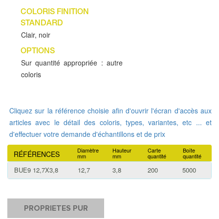
COLORIS FINITION
STANDARD
Clair, noir
OPTIONS
Sur quantité appropriée : autre
coloris
Cliquez sur la référence choisie afin d'ouvrir l'écran d'accès aux
articles avec le détail des coloris, types, variantes, etc ... et
d'effectuer votre demande d'échantillons et de prix
Diamètre
Hauteur
Carte
Boîte
RÉFÉRENCES
mm
mm
quantité
quantité
BUE9 12,7X3,8
12,7
3,8
200
5000
PROPRIETES PUR