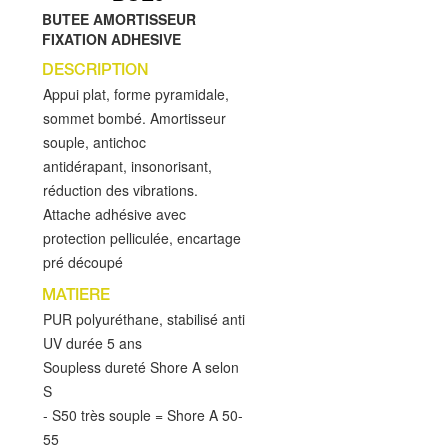
BUTEE AMORTISSEUR
FIXATION ADHESIVE
DESCRIPTION
Appui plat, forme pyramidale,
sommet bombé. Amortisseur
souple, antichoc
antidérapant, insonorisant,
réduction des vibrations.
Attache adhésive avec
protection pelliculée, encartage
pré découpé
MATIERE
PUR polyuréthane, stabilisé anti
UV durée 5 ans
Soupless dureté Shore A selon
S
- S50 très souple = Shore A 50-
55