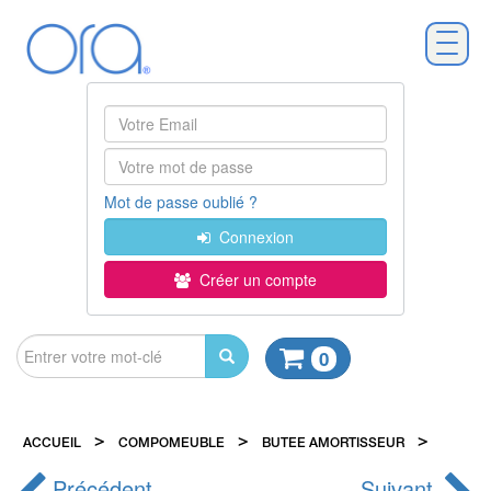
Mot de passe oublié ?
Connexion
Créer un compte
0
>
>
>
ACCUEIL
COMPOMEUBLE
BUTEE AMORTISSEUR
BUE9
Précédent
Suivant