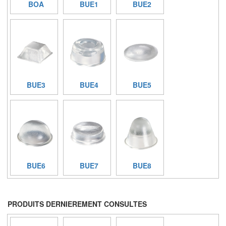
BOA
BUE1
BUE2
BUE3
BUE4
BUE5
BUE6
BUE7
BUE8
PRODUITS DERNIEREMENT CONSULTES