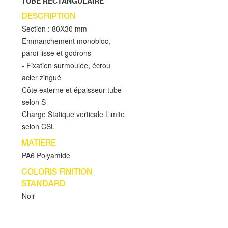
TUBE RECTANGULAIRE
DESCRIPTION
Section : 80X30 mm
Emmanchement monobloc,
paroi lisse et godrons
- Fixation surmoulée, écrou
acier zingué
Côte externe et épaisseur tube
selon S
Charge Statique verticale Limite
selon CSL
MATIERE
PA6 Polyamide
COLORIS FINITION
STANDARD
Noir