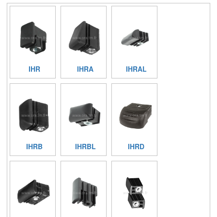
IHR
IHRA
IHRAL
IHRB
IHRBL
IHRD