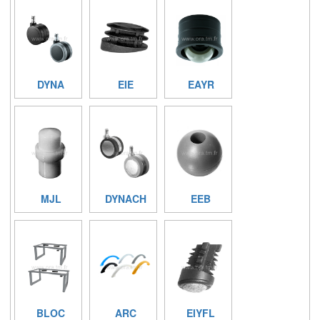
DYNA
EIE
EAYR
MJL
DYNACH
EEB
BLOC
ARC
EIYFL